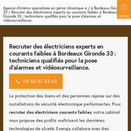
Panneau de gestion des cookies
Agence d'intérim spécialisée en génie climatique à / à Bordeaux Gironde
33 / Recruter des électriciens experts en courants faibles à Bordeaux
Gironde 33 : techniciens qualifiés pour la pose d'alarmes et
vidéosurveillance.
Recruter des électriciens experts en
courants faibles à Bordeaux Gironde 33 :
techniciens qualifiés pour la pose
d'alarmes et vidéosurveillance.
05 56 87 43 43
La protection des biens et des personnes repose sur des
installations de sécurité électronique performantes. Pour
recruter des électriciens courants faibles
, notre cabinet
vous propose des profils maîtrisant les dernières
technologies de sûreté. Energia collabore avec des