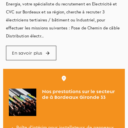
Energia, votre spécialiste du recrutement en Electricité et
CVC sur Bordeaux et sa région, cherche à recruter 3
électriciens tertiaires / bâtiment ou Industriel, pour
effectuer les missions suivantes : Pose de Chemin de câble
Distribution électr...
En savoir plus
Nos prestations sur le secteur
de à Bordeaux Gironde 33
Boîte d'intérim pour installateurs de panneaux