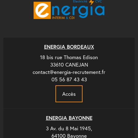
ENERGIA BORDEAUX
18 bis rue Thomas Edison
33610 CANEJAN
contact@energia-recrutement.fr
05 56 87 43 43
Accès
ENERGIA BAYONNE
3 Av. du 8 Mai 1945,
64100 Bayonne