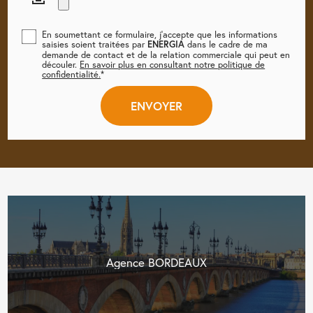
En soumettant ce formulaire, j'accepte que les informations
saisies soient traitées par
ENERGIA
dans le cadre de ma
demande de contact et de la relation commerciale qui peut en
découler.
En savoir plus en consultant notre politique de
confidentialité.
*
Agence BORDEAUX